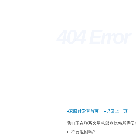
404 Erro
◂返回付爱宝首页
◂返回上一页
我们正在联系火星总部查找您所需要的
不要返回吗?