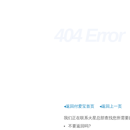
404 Erro
◂返回付爱宝首页
◂返回上一页
我们正在联系火星总部查找您所需要的
不要返回吗?