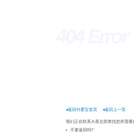
404 Erro
◂返回付爱宝首页
◂返回上一页
我们正在联系火星总部查找您所需要的
不要返回吗?