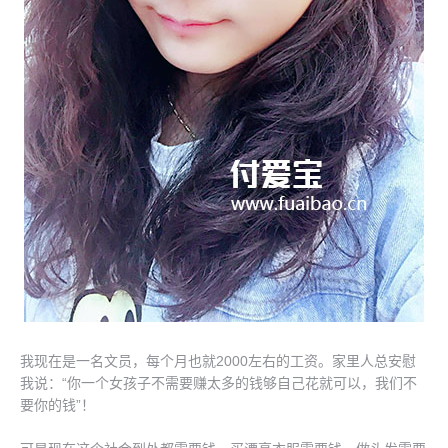
我现在是一名文员，每个月也就2000左右的工资。家里人总安慰
我说：“你一个女孩子不需要赚太多的钱够自己花就可以，我们不
要你的钱”！