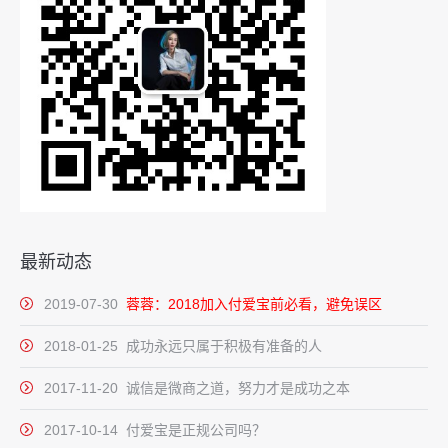
最新动态
2019-07-30
蓉蓉：2018加入付爱宝前必看，避免误区
2018-01-25 成功永远只属于积极有准备的人
2017-11-20 诚信是微商之道，努力才是成功之本
2017-10-14 付爱宝是正规公司吗？