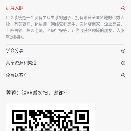
扩展人脉
LTG系统是一个没有主从关系的圈子，拥有来自全国各地的优秀人
脉，有美容师、化妆师、网络营销高手、实体店商家、企业高管、
上班白领、校园老师，全职宝妈等，让你收获各领域的朋友，人脉
就是财脉。
学会分享
共享资源和渠道
免费送客户
蓉蓉：请非诚勿扫，谢谢~